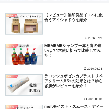
【レビュー】無印良品イエベに似
make up
合うアイシャドウを紹介
2026.07.21
MEMEMEシャンプー赤と青の違
hair care
いは？1本使い切って比較してみ
た！
2026.06.23
ラロッシュポゼシカプラストリペ
skin care
アクリームB5+の効果とは？ゆら
ぎ肌がレビューを紹介！
2026.05.01
meltモイスト・スムース・ディー
hair care