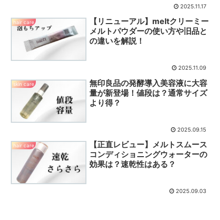
2025.11.17
【リニューアル】meltクリーミー
hair care
メルトパウダーの使い方や旧品と
の違いを解説！
2025.11.09
無印良品の発酵導入美容液に大容
skin care
量が新登場！値段は？通常サイズ
より得？
2025.09.15
【正直レビュー】メルトスムース
hair care
コンディショニングウォーターの
効果は？速乾性はある？
2025.09.03