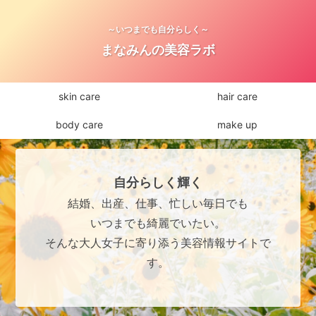
～いつまでも自分らしく～
まなみんの美容ラボ
skin care
hair care
body care
make up
自分らしく輝く
結婚、出産、仕事、忙しい毎日でも
いつまでも綺麗でいたい。
そんな大人女子に寄り添う美容情報サイトで
す。